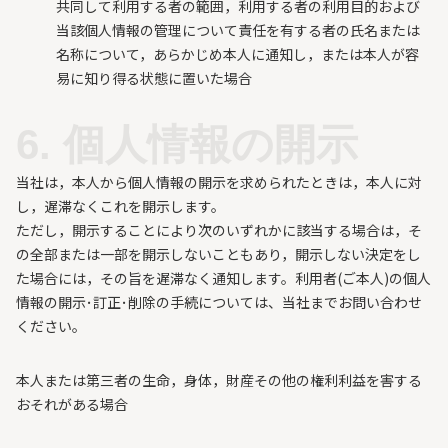
共同して利用する者の範囲，利用する者の利用目的および
当該個人情報の管理について責任を有する者の氏名または
名称について，あらかじめ本人に通知し，または本人が容
易に知り得る状態に置いた場合
6. 個人情報の開示
当社は，本人から個人情報の開示を求められたときは，本人に対
し，遅滞なくこれを開示します。
ただし，開示することにより次のいずれかに該当する場合は，そ
の全部または一部を開示しないこともあり，開示しない決定をし
た場合には，その旨を遅滞なく通知します。利用者(ご本人)の個人
情報の開示･訂正･削除の手続については、当社までお問い合わせ
ください。
本人または第三者の生命，身体，財産その他の権利利益を害する
おそれがある場合