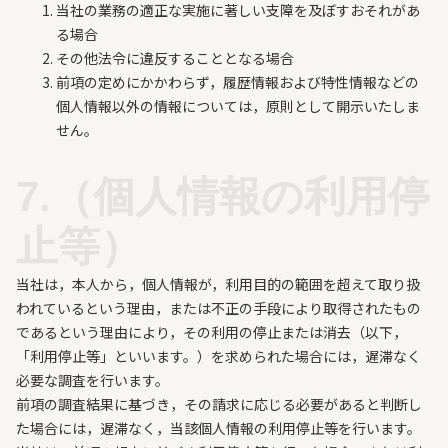
当社の業務の適正な実施に著しい支障を及ぼすおそれがあ
る場合
その他法令に違反することとなる場合
前項の定めにかかわらず，履歴情報および特性情報などの
個人情報以外の情報については，原則として開示いたしま
せん。
7.（個人情報の利用停
止等）
当社は，本人から，個人情報が，利用目的の範囲を超えて取り扱
われているという理由，または不正の手段により取得されたもの
であるという理由により，その利用の停止または消去（以下，
「利用停止等」といいます。）を求められた場合には，遅滞なく
必要な調査を行います。
前項の調査結果に基づき，その請求に応じる必要があると判断し
た場合には，遅滞なく，当該個人情報の利用停止等を行います。