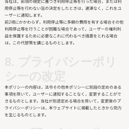
当社は，前項の規定に基づき利用停止等を行った場合，または利
用停止等を行わない旨の決定をしたときは，遅滞なく，これをユ
ーザーに通知します。
前2項にかかわらず，利用停止等に多額の費用を有する場合その他
利用停止等を行うことが困難な場合であって，ユーザーの権利利
益を保護するために必要なこれに代わるべき措置をとれる場合
は，この代替策を講じるものとします。
8. プライバシーポリ
シーの改定
本ポリシーの内容は，法令その他本ポリシーに別段の定めのある
事項を除いて，ユーザーに通知することなく，変更することがで
きるものとします。当社が別途定める場合を除いて，変更後のプ
ライバシーポリシーは，本ウェブサイトに掲載したときから効力
を生じるものとします。