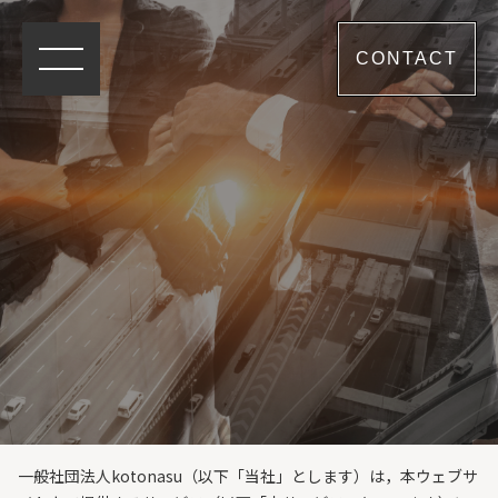
CONTACT
一般社団法人kotonasu（以下「当社」とします）は，本ウェブサ