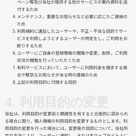
ペーン等及び当社が提供する他のサービスの案内資料を送
付するため
メンテナンス，重要なお知らせなど必要に応じたご連絡の
ため
利用規約に違反したユーザーや，不正・不当な目的でサー
ビスを利用しようとするユーザーの特定をし，ご利用をお
断りするため
ユーザーにご自身の登録情報の閲覧や変更，削除，ご利用
状況の閲覧を行っていただくため
有料サービスにおいて，ユーザーに利用料金を請求する場
合や緊急なお知らせがある時の連絡のため
上記の利用目的に付随する目的
4. 利用目的の変更
当社は，利用目的が変更前と関連性を有すると合理的に認められ
る場合に限り，個人情報の利用目的を変更するものとします。利
用目的の変更を行った場合には，変更後の目的について，当社所
定の方法により，ユーザーに通知し，または本ウェブサイト上に