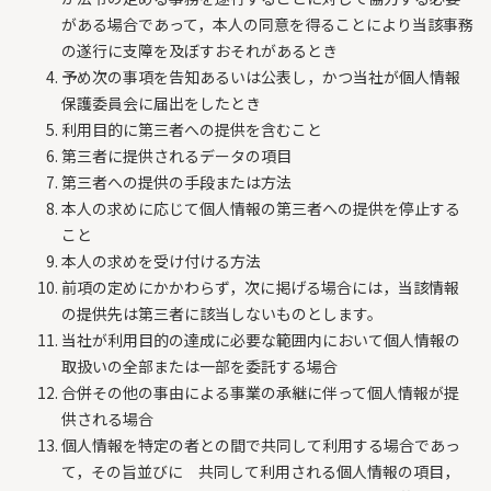
がある場合であって，本人の同意を得ることにより当該事務
の遂行に支障を及ぼすおそれがあるとき
予め次の事項を告知あるいは公表し，かつ当社が個人情報
保護委員会に届出をしたとき
利用目的に第三者への提供を含むこと
第三者に提供されるデータの項目
第三者への提供の手段または方法
本人の求めに応じて個人情報の第三者への提供を停止する
こと
本人の求めを受け付ける方法
前項の定めにかかわらず，次に掲げる場合には，当該情報
の提供先は第三者に該当しないものとします。
当社が利用目的の達成に必要な範囲内において個人情報の
取扱いの全部または一部を委託する場合
合併その他の事由による事業の承継に伴って個人情報が提
供される場合
個人情報を特定の者との間で共同して利用する場合であっ
て，その旨並びに 共同して利用される個人情報の項目，