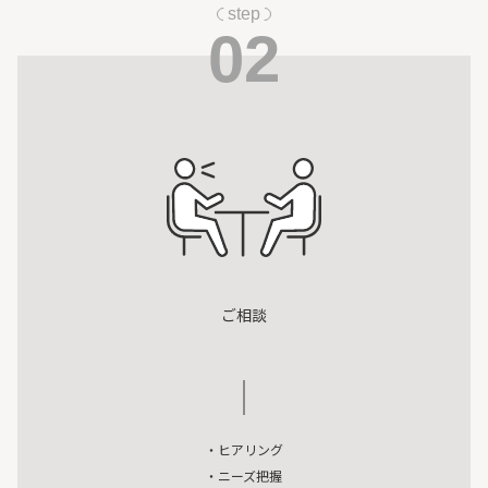
step
02
ご相談
・ヒアリング
・ニーズ把握