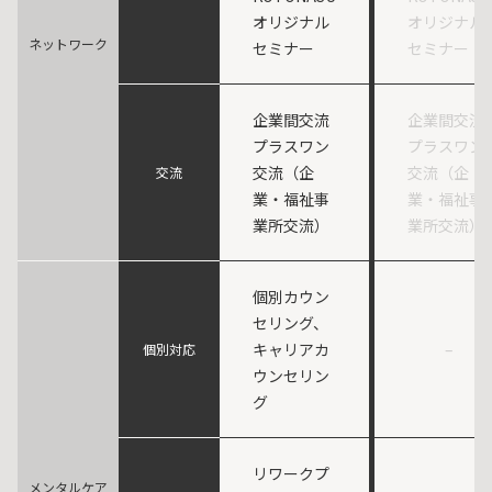
オリジナル
オリジナル
ネットワーク
セミナー
セミナー
企業間交流
企業間交流
プラスワン
プラスワン
交流（企
交流（企
交流
業・福祉事
業・福祉事
業所交流）
業所交流）
個別カウン
セリング、
キャリアカ
–
個別対応
ウンセリン
グ
リワークプ
メンタルケア