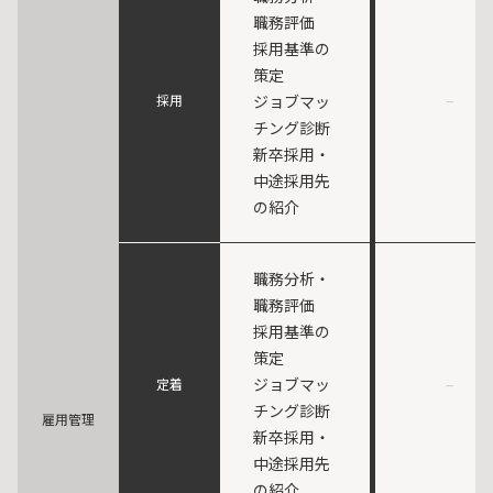
職務評価
採用基準の
策定
–
採用
ジョブマッ
チング診断
新卒採用・
中途採用先
の紹介
職務分析・
職務評価
採用基準の
策定
ジョブマッ
–
定着
チング診断
雇用管理
新卒採用・
中途採用先
の紹介