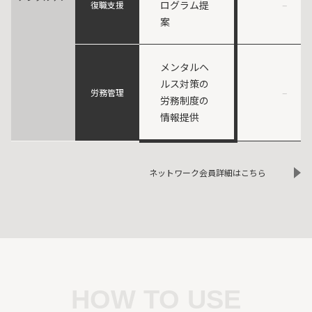
ログラム提
–
復職支援
案
メンタルヘ
ルス対策の
–
労務管理
労務制度の
情報提供
ネットワーク会員詳細はこちら
HOW TO USE