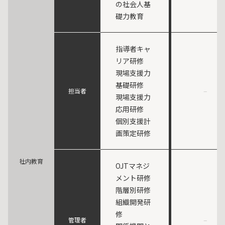
の社会人基
礎力教育
指導者キャ
リア研修
現場支援力
基礎研修
–
担当者
現場支援力
応用研修
個別支援計
画策定研修
社内教育
OJTマネジ
メント研修
階層別研修
組織開発研
修
–
管理者