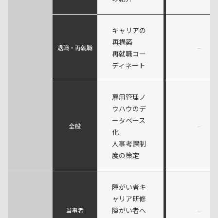
キャリアの
再構築
–
退職・再就職
再就職コー
ディネート
雇用管理ノ
ウハウのデ
ータベース
–
全般
化
人事考課制
度の策定
障がい者キ
ャリア研修
障がい者へ
–
当事者